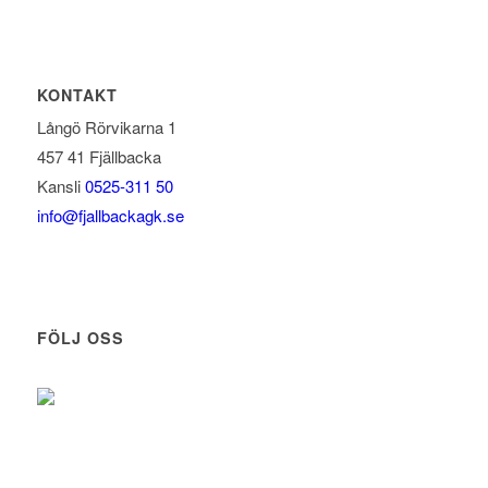
KONTAKT
Långö Rörvikarna 1
457 41 Fjällbacka
Kansli
0525-311 50
info@fjallbackagk.se
FÖLJ OSS