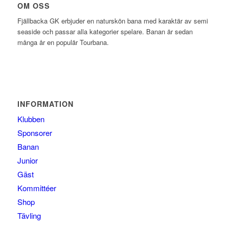
OM OSS
Fjällbacka GK erbjuder en naturskön bana med karaktär av semi
seaside och passar alla kategorier spelare. Banan är sedan
många år en populär Tourbana.
INFORMATION
Klubben
Sponsorer
Banan
Junior
Gäst
Kommittéer
Shop
Tävling