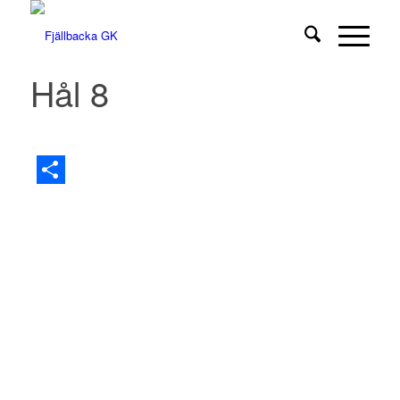
Hål 8
Dela