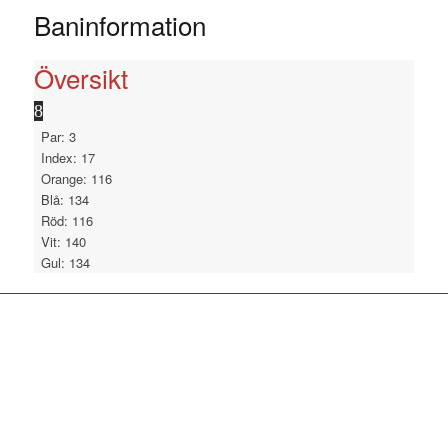
Baninformation
Översikt
8
Par: 3
Index: 17
Orange: 116
Blå: 134
Röd: 116
Vit: 140
Gul: 134