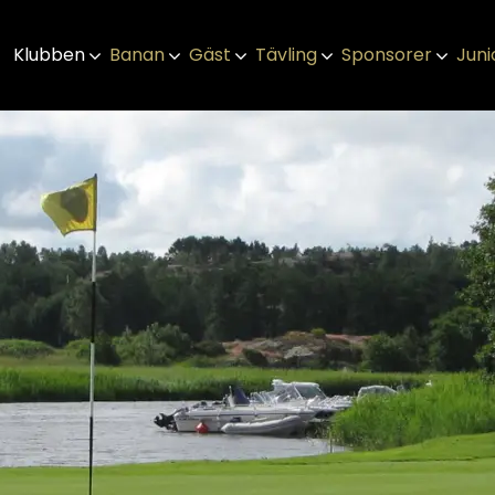
Klubben
Banan
Gäst
Tävling
Sponsorer
Juni