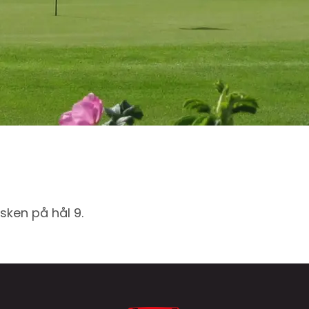
sken på hål 9.