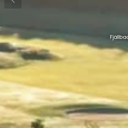
Fjällb