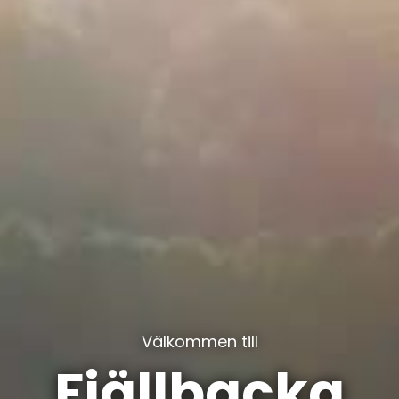
Välkommen till
Fjällbacka