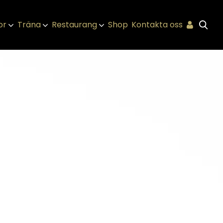
or
Träna
Restaurang
Shop
Kontakta oss