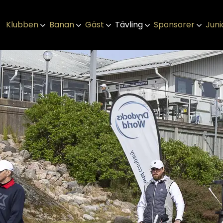
Klubben
Banan
Gäst
Tävling
Sponsorer
Juni