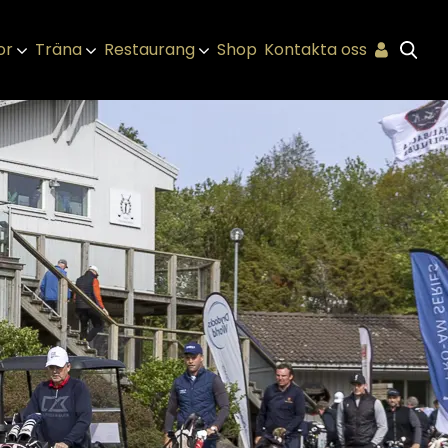
or
Träna
Restaurang
Shop
Kontakta oss