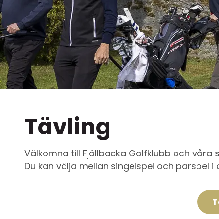
Tävling
Välkomna till Fjällbacka Golfklubb och vår
Du kan välja mellan singelspel och parspel i 
T