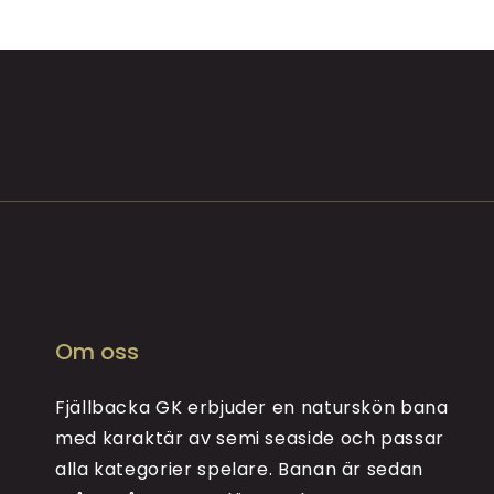
Om oss
Fjällbacka GK erbjuder en naturskön bana
med karaktär av semi seaside och passar
alla kategorier spelare. Banan är sedan