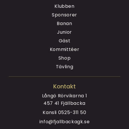
Klubben
Sponsorer
Banan
Junior
Gäst
Kommittéer
Shop
Tävling
Kontakt
Långö Rörvikarna 1
457 41 Fjällbacka
Kansli
0525-311 50
info@fjallbackagk.se