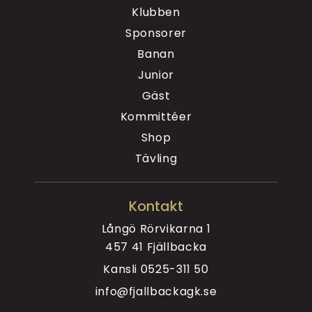
Klubben
Sponsorer
Banan
Junior
Gäst
Kommittéer
Shop
Tävling
Kontakt
Långö Rörvikarna 1
457 41 Fjällbacka
Kansli
0525-311 50
info@fjallbackagk.se