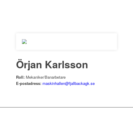
Örjan Karlsson
Roll:
Mekaniker/Banarbetare
E-postadress:
maskinhallen@fjallbackagk.se