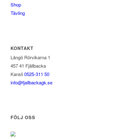
Shop
Tävling
KONTAKT
Långö Rörvikarna 1
457 41 Fjällbacka
Kansli
0525-311 50
info@fjallbackagk.se
FÖLJ OSS