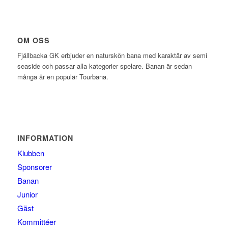
OM OSS
Fjällbacka GK erbjuder en naturskön bana med karaktär av semi
seaside och passar alla kategorier spelare. Banan är sedan
många år en populär Tourbana.
INFORMATION
Klubben
Sponsorer
Banan
Junior
Gäst
Kommittéer