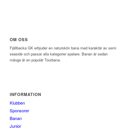
OM OSS
Fjällbacka GK erbjuder en naturskön bana med karaktär av semi
seaside och passar alla kategorier spelare. Banan är sedan
många år en populär Tourbana.
INFORMATION
Klubben
Sponsorer
Banan
Junior