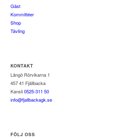
Gäst
Kommittéer
Shop
Tävling
KONTAKT
Långö Rörvikarna 1
457 41 Fjällbacka
Kansli
0525-311 50
info@fjallbackagk.se
FÖLJ OSS