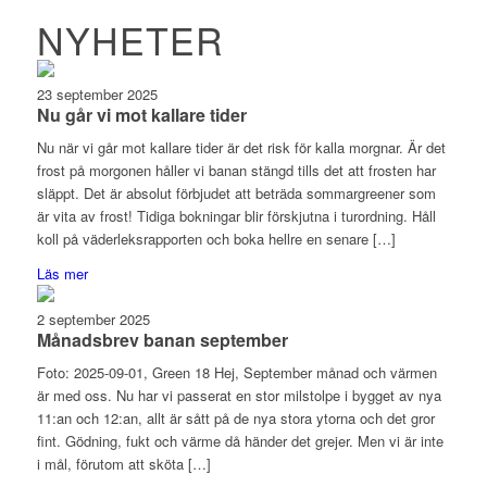
NYHETER
23 september 2025
Nu går vi mot kallare tider
Nu när vi går mot kallare tider är det risk för kalla morgnar. Är det
frost på morgonen håller vi banan stängd tills det att frosten har
släppt. Det är absolut förbjudet att beträda sommargreener som
är vita av frost! Tidiga bokningar blir förskjutna i turordning. Håll
koll på väderleksrapporten och boka hellre en senare […]
Läs mer
2 september 2025
Månadsbrev banan september
Foto: 2025-09-01, Green 18 Hej, September månad och värmen
är med oss. Nu har vi passerat en stor milstolpe i bygget av nya
11:an och 12:an, allt är sått på de nya stora ytorna och det gror
fint. Gödning, fukt och värme då händer det grejer. Men vi är inte
i mål, förutom att sköta […]