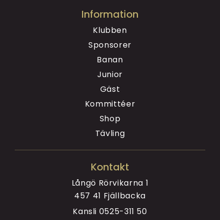
Information
Klubben
Sponsorer
Banan
Junior
Gäst
Kommittéer
Shop
Tävling
Kontakt
Långö Rörvikarna 1
457 41 Fjällbacka
Kansli
0525-311 50