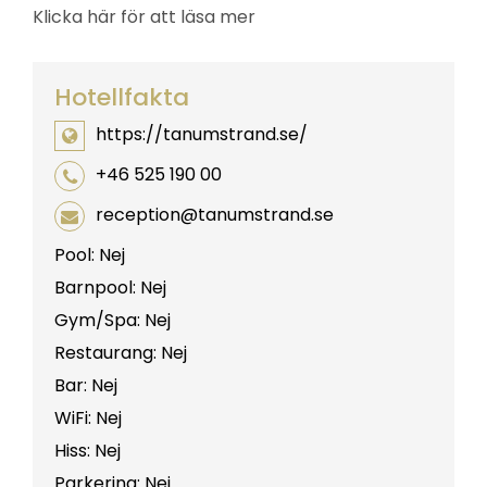
Klicka här för att läsa mer
Hotellfakta
https://tanumstrand.se/
+46 525 190 00
reception@tanumstrand.se
Pool: Nej
Barnpool: Nej
Gym/Spa: Nej
Restaurang: Nej
Bar: Nej
WiFi: Nej
Hiss: Nej
Parkering: Nej