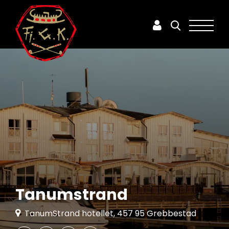
Tanumstrand
TanumStrand hotellet, 457 95 Grebbestad