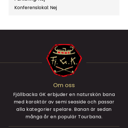
Konferenslokal: Nej
Om oss
Fjällbacka GK erbjuder en naturskön bana
med karaktär av semi seaside och passar
alla kategorier spelare. Banan är sedan
många år en populär Tourbana.