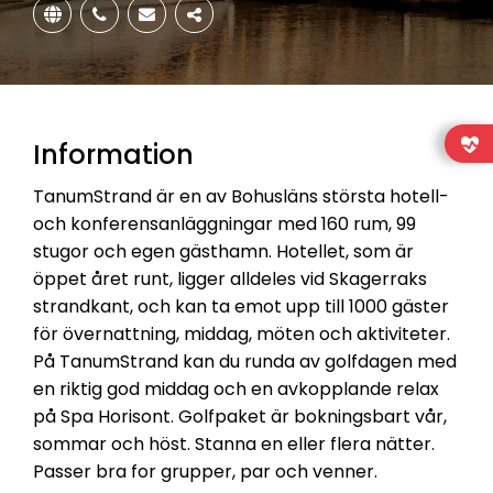
Dela
Information
TanumStrand är en av Bohusläns största hotell-
och konferensanläggningar med 160 rum, 99
stugor och egen gästhamn. Hotellet, som är
öppet året runt, ligger alldeles vid Skagerraks
strandkant, och kan ta emot upp till 1000 gäster
för övernattning, middag, möten och aktiviteter.
På TanumStrand kan du runda av golfdagen med
en riktig god middag och en avkopplande relax
på Spa Horisont. Golfpaket är bokningsbart vår,
sommar och höst. Stanna en eller flera nätter.
Passer bra for grupper, par och venner.