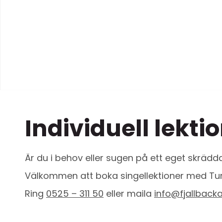
Individuell lekti
Är du i behov eller sugen på ett eget skrädd
Välkommen att boka singellektioner med Tur
Ring
0525 – 311 50
eller maila
info@fjallback