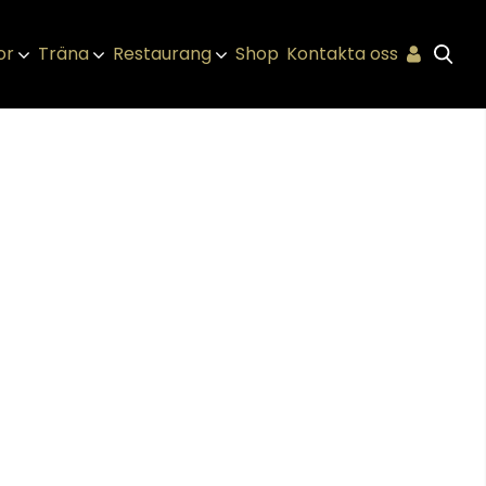
or
Träna
Restaurang
Shop
Kontakta oss